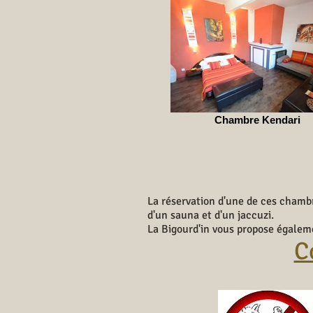
Chambre Kendari
La réservation d'une de ces cham
d'un sauna et d'un jaccuzi.
La Bigourd'in vous propose égaleme
C