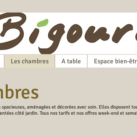
Les chambres
A table
Espace bien-êt
mbres
s spacieuses, aménagées et décorées avec soin. Elles disposent tou
entées côté jardin. Tous nos tarifs et nos offres week-end et sema