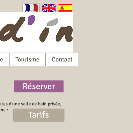
re
Tourisme
Contact
Réserver
tes d'une salle de bain privée,
ine :
Tarifs