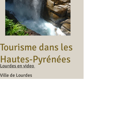
Tourisme dans les
Hautes-Pyrénées
Lourdes en video
Ville de Lourde
s
Le château de Lourdes
Le Pic du Jer
Tarbes et le jardin Massey
Tarbes et les Hussards